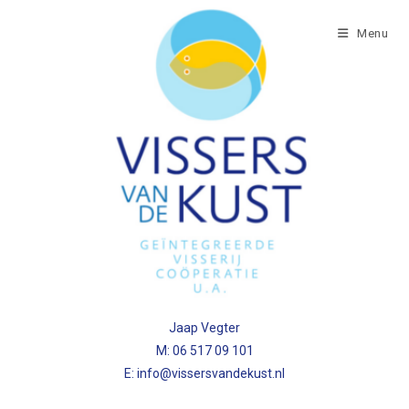
Menu
Jaap Vegter
M: 06 517 09 101
E: info@vissersvandekust.nl